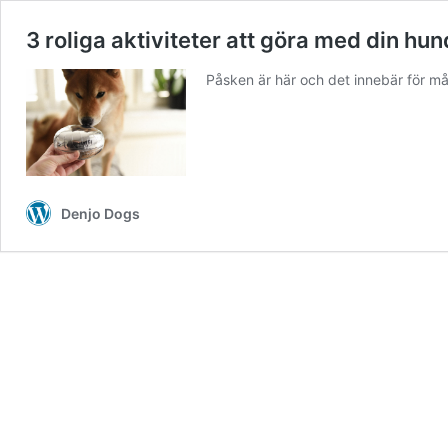
3 roliga aktiviteter att göra med din hun
Påsken är här och det innebär för mång
Denjo Dogs