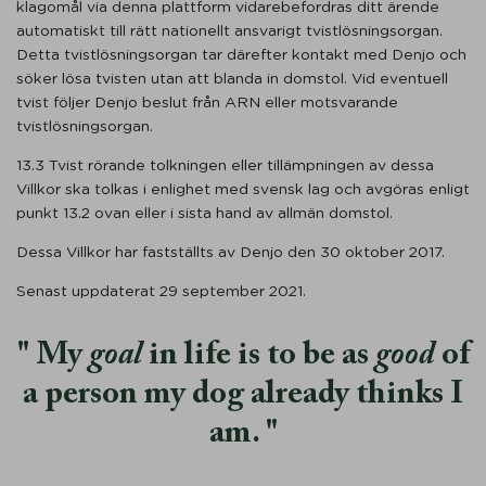
klagomål via denna plattform vidarebefordras ditt ärende
automatiskt till rätt nationellt ansvarigt tvistlösningsorgan.
Detta tvistlösningsorgan tar därefter kontakt med Denjo och
söker lösa tvisten utan att blanda in domstol. Vid eventuell
tvist följer Denjo beslut från ARN eller motsvarande
tvistlösningsorgan.
13.3 Tvist rörande tolkningen eller tillämpningen av dessa
Villkor ska tolkas i enlighet med svensk lag och avgöras enligt
punkt 13.2 ovan eller i sista hand av allmän domstol.
Dessa Villkor har fastställts av Denjo den 30 oktober 2017.
Senast uppdaterat 29 september 2021.
My
goal
in life is to be as
good
of
a person my dog already thinks I
am.