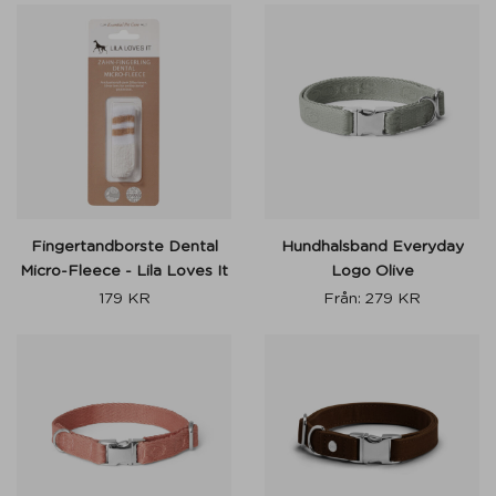
Fingertandborste Dental
Hundhalsband Everyday
Micro-Fleece - Lila Loves It
Logo Olive
179
KR
Från:
279
KR