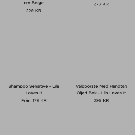
cm Beige
279
KR
229
KR
Shampoo Sensitive - Lila
Valpborste Med Handtag
Loves It
Oljad Bok - Lila Loves It
Från:
179
KR
299
KR