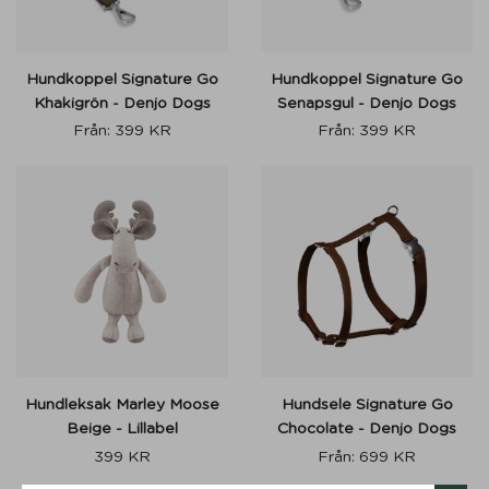
Hundkoppel Signature Go
Hundkoppel Signature Go
Khakigrön - Denjo Dogs
Senapsgul - Denjo Dogs
Från:
399
KR
Från:
399
KR
Hundleksak Marley Moose
Hundsele Signature Go
Beige - Lillabel
Chocolate - Denjo Dogs
399
KR
Från:
699
KR