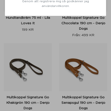
Genom att registrera mig så godkänner jag
användarvillkoren.
Hundtandkräm 75 ml - Lila
Multikoppel Signature Go
Loves It
Chocolate 190 cm - Denjo
Dogs
199
KR
Från:
499
KR
Multikoppel Signature Go
Multikoppel Signature Go
Khakigrön 190 cm - Denjo
Senapsgul 190 cm - Denjo
Dogs
Dogs