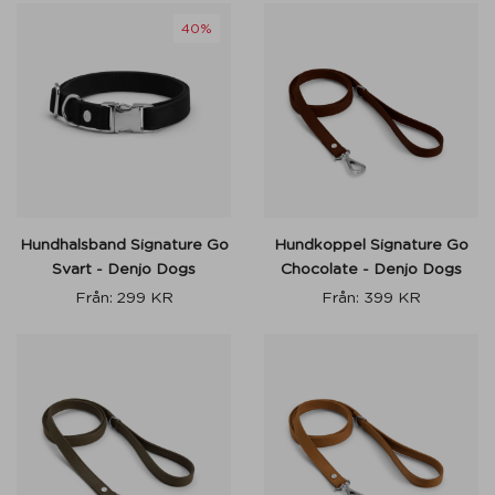
40%
Hundhalsband Signature Go
Hundkoppel Signature Go
Svart - Denjo Dogs
Chocolate - Denjo Dogs
Från:
299
KR
Från:
399
KR