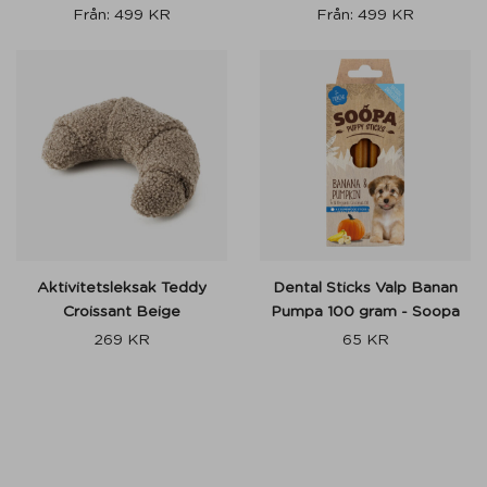
Från:
499
KR
Från:
499
KR
Aktivitetsleksak Teddy
Dental Sticks Valp Banan
Croissant Beige
Pumpa 100 gram - Soopa
269
KR
65
KR