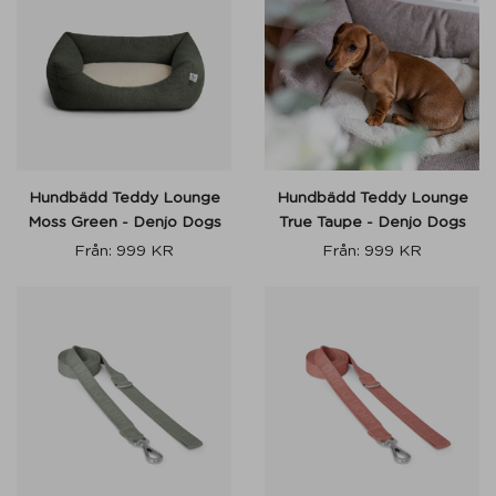
Hundbädd Teddy Lounge
Hundbädd Teddy Lounge
Moss Green - Denjo Dogs
True Taupe - Denjo Dogs
Från:
999
KR
Från:
999
KR