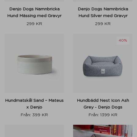
Denjo Dogs Namnbricka
Denjo Dogs Namnbricka
Hund Mässing med Gravyr
Hund Silver med Gravyr
299
KR
299
KR
40%
Hundmatskål Sand – Mateus
Hundbädd Nest Icon Ash
x Denjo
Grey - Denjo Dogs
Från:
399
KR
Från:
1399
KR