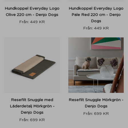
Hundkoppel Everyday Logo
Hundkoppel Everyday Logo
Olive 220 cm - Denjo Dogs
Pale Red 220 cm - Denjo
Dogs
Från:
449
KR
Från:
449
KR
Resefilt Snuggle med
Resefilt Snuggle Mörkgrön -
Läderdetalj Mörkgrön -
Denjo Dogs
Denjo Dogs
Från:
699
KR
Från:
699
KR