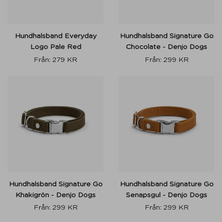
Hundhalsband Everyday
Hundhalsband Signature Go
Logo Pale Red
Chocolate - Denjo Dogs
Från:
279
KR
Från:
299
KR
Hundhalsband Signature Go
Hundhalsband Signature Go
Khakigrön - Denjo Dogs
Senapsgul - Denjo Dogs
Från:
299
KR
Från:
299
KR