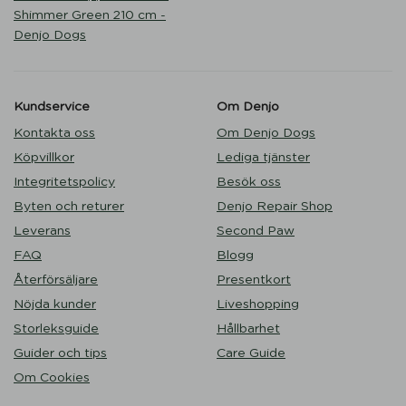
Shimmer Green 210 cm -
Denjo Dogs
Kundservice
Om Denjo
Kontakta oss
Om Denjo Dogs
Köpvillkor
Lediga tjänster
Integritetspolicy
Besök oss
Byten och returer
Denjo Repair Shop
Leverans
Second Paw
FAQ
Blogg
Återförsäljare
Presentkort
Nöjda kunder
Liveshopping
Storleksguide
Hållbarhet
Guider och tips
Care Guide
Om Cookies