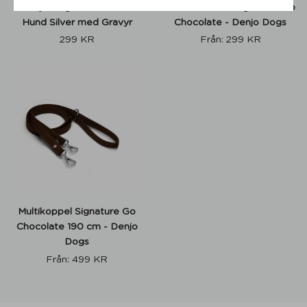
Denjo Dogs Namnbricka
Hundhalsband Signature Go
Hund Silver med Gravyr
Chocolate - Denjo Dogs
299
KR
Från:
299
KR
Multikoppel Signature Go
Chocolate 190 cm - Denjo
Dogs
Från:
499
KR