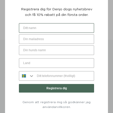
Registrera dig för Denjo dogs nyhetsbrev
Storleksguide
och få 10% rabatt på din första order.
Mer information
Skötselråd
DU KANSKE OCKSÅ GILLAR …
Registrera dig
Genom att registrera mig så godkänner jag
användarvillkoren.