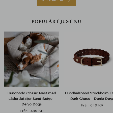
POPULÄRT JUST NU
Hundbädd Classic Nest med
Hundhalsband Stockholm L
Läderdetaljer Sand Beige -
Dark Choco - Denjo Dog
Denjo Dogs
Från:
649
KR
Från:
1499
KR