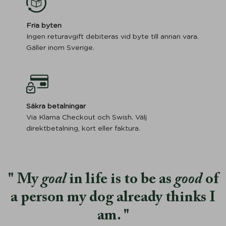
Fria byten
Ingen returavgift debiteras vid byte till annan vara.
Gäller inom Sverige.
Säkra betalningar
Via Klarna Checkout och Swish. Välj
direktbetalning, kort eller faktura.
My
goal
in life is to be as
good
of
a person my dog already thinks I
am.