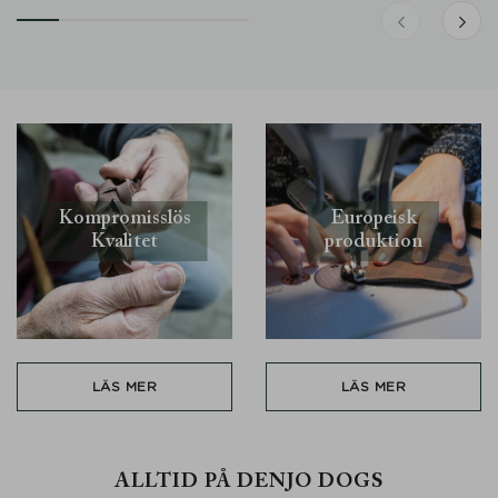
Kompromisslös
Europeisk
Kvalitet
produktion
LÄS MER
LÄS MER
ALLTID PÅ DENJO DOGS