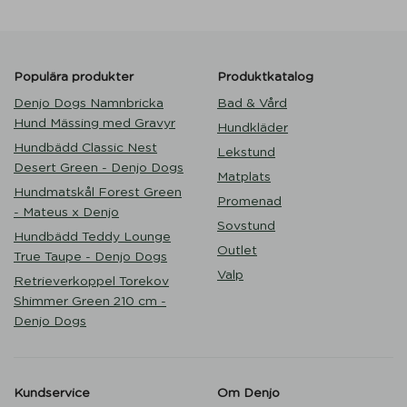
Populära produkter
Produktkatalog
Denjo Dogs Namnbricka
Bad & Vård
Hund Mässing med Gravyr
Hundkläder
Hundbädd Classic Nest
Lekstund
Desert Green - Denjo Dogs
Matplats
Hundmatskål Forest Green
Promenad
- Mateus x Denjo
Sovstund
Hundbädd Teddy Lounge
Outlet
True Taupe - Denjo Dogs
Valp
Retrieverkoppel Torekov
Shimmer Green 210 cm -
Denjo Dogs
Kundservice
Om Denjo