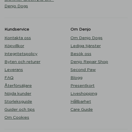
Denjo Dogs
Kundservice
Om Denjo
Kontakta oss
Om Denjo Dogs
Köpvillkor
Lediga tjänster
Integritetspolicy
Besök oss
Byten och returer
Denjo Repair Shop
Leverans
Second Paw
FAQ
Blogg
Återförsäljare
Presentkort
Nöjda kunder
Liveshopping
Storleksguide
Hållbarhet
Guider och tips
Care Guide
Om Cookies