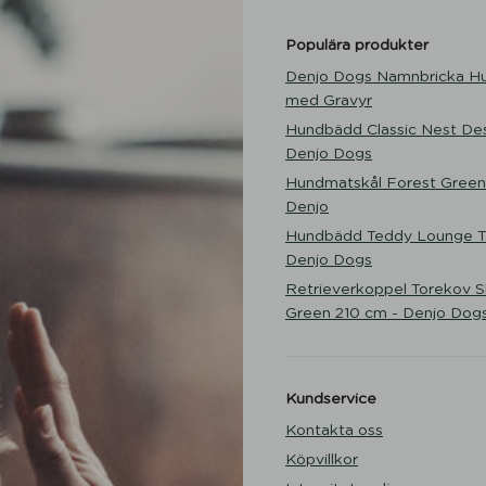
Populära produkter
Denjo Dogs Namnbricka H
med Gravyr
Hundbädd Classic Nest Des
Denjo Dogs
Hundmatskål Forest Green
Denjo
Hundbädd Teddy Lounge Tr
Denjo Dogs
Retrieverkoppel Torekov 
Green 210 cm - Denjo Dog
Kundservice
Kontakta oss
Köpvillkor