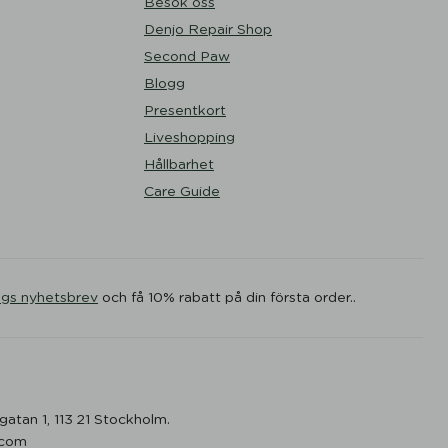
Besök oss
Denjo Repair Shop
Second Paw
Blogg
Presentkort
Liveshopping
Hållbarhet
Care Guide
ogs nyhetsbrev
och få 10% rabatt på din första order..
gatan 1, 113 21 Stockholm.
.com