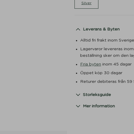
Silver
Leverans & Byten
Alltid fri frakt inom Sveri
Lagervaror levereras ino
beställning sker om den lag
Fria byten
inom 45 dagar
Öppet köp 30 dagar
Returer debiteras från 59
Storleksguide
Mer information