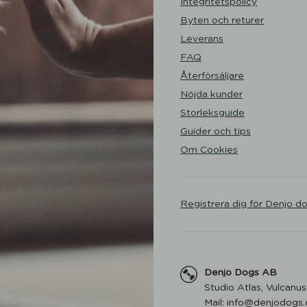
Integritetspolicy
Byten och returer
Leverans
FAQ
Återförsäljare
Nöjda kunder
Storleksguide
Guider och tips
Om Cookies
Registrera dig för Denjo d
Denjo Dogs AB
Studio Atlas, Vulcanus
Mail: info@denjodogs