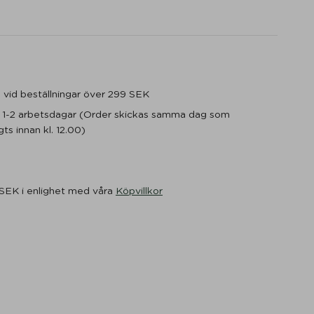
ge vid beställningar över 299 SEK
m 1-2 arbetsdagar (Order skickas samma dag som
ts innan kl. 12.00)
 SEK i enlighet med våra
Köpvillkor