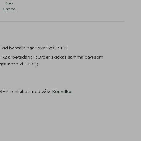
Dark
Choco
ge vid beställningar över 299 SEK
m 1-2 arbetsdagar (Order skickas samma dag som
ts innan kl. 12.00)
 SEK i enlighet med våra
Köpvillkor