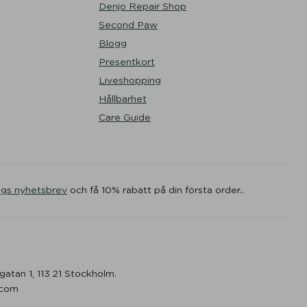
Denjo Repair Shop
Second Paw
Blogg
Presentkort
Liveshopping
Hållbarhet
Care Guide
ogs nyhetsbrev
och få 10% rabatt på din första order..
gatan 1, 113 21 Stockholm.
.com