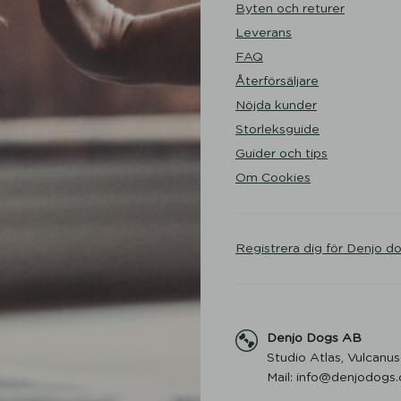
Byten och returer
Leverans
FAQ
Återförsäljare
Nöjda kunder
Storleksguide
Guider och tips
Om Cookies
Registrera dig för Denjo d
Denjo Dogs AB
Studio Atlas, Vulcanus
Mail: info@denjodogs