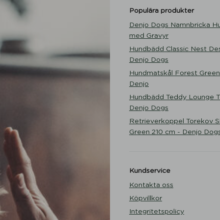
Populära produkter
Denjo Dogs Namnbricka H
med Gravyr
Hundbädd Classic Nest Des
Denjo Dogs
Hundmatskål Forest Green
Denjo
Hundbädd Teddy Lounge Tr
Denjo Dogs
Retrieverkoppel Torekov 
Green 210 cm - Denjo Dog
Kundservice
Kontakta oss
Köpvillkor
Integritetspolicy