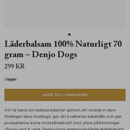
Läderbalsam 100% Naturligt 70
gram – Denjo Dogs
299
KR
I lager
LÄGG TILL I VARUKORG
Att ta hand om läderprodukter genom att smörja in dem
förlänger dess livslängd, gör att kvaliteten bibehålls och ger
produkterna extra motståndskraft mot yttre påfrestningar
såsom vind & väta. Denjo Dogs egenutvecklade läderbalsam