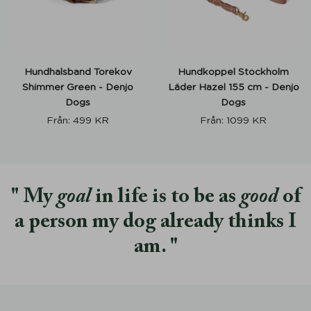
Hundhalsband Torekov
Hundkoppel Stockholm
Shimmer Green - Denjo
Läder Hazel 155 cm - Denjo
Dogs
Dogs
Från:
499
KR
Från:
1099
KR
My
goal
in life is to be as
good
of
a person my dog already thinks I
am.