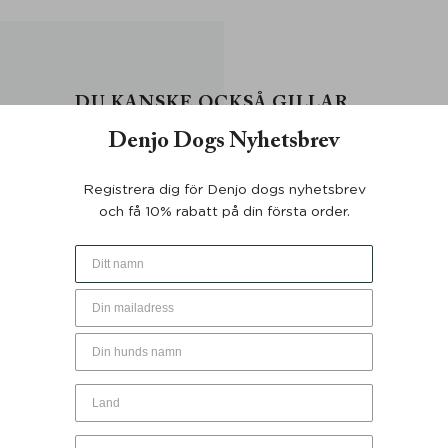
DU KANSKE OCKSÅ GILLAR …
Denjo Dogs Nyhetsbrev
Registrera dig för Denjo dogs nyhetsbrev
och få 10% rabatt på din första order.