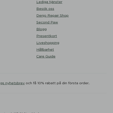
Lediga tjänster
Besök oss
Denjo Repair Shop
Second Paw
Blogg
Presentkort
Liveshopping
Hållbarhet
Care Guide
ogs nyhetsbrev
och få 10% rabatt på din första order..