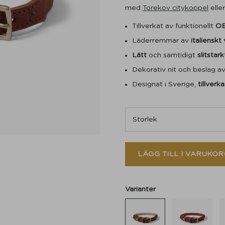
med
Torekov citykoppel
elle
Tillverkat av funktionellt
OE
Läderremmar av
italienskt
Lätt
och samtidigt
slitstark
Dekorativ nit och beslag a
Designat i Sverige,
tillverka
LÄGG TILL I VARUKOR
Varianter