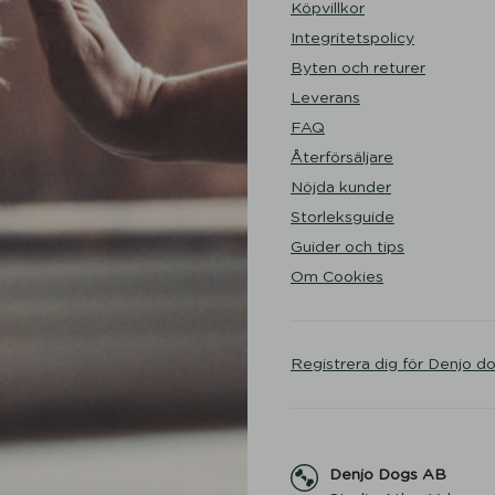
Köpvillkor
Integritetspolicy
Byten och returer
Leverans
FAQ
Återförsäljare
Nöjda kunder
Storleksguide
Guider och tips
Om Cookies
Registrera dig för Denjo d
Denjo Dogs AB