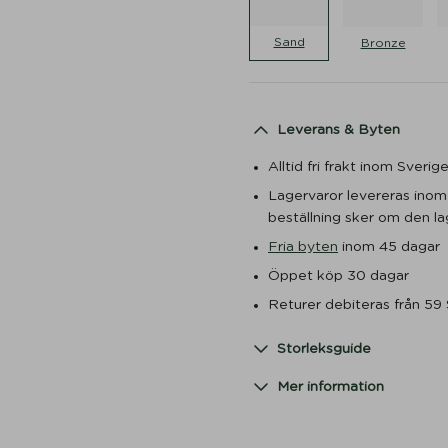
Sand
Bronze
Leverans & Byten
Alltid fri frakt inom Sveri
Lagervaror levereras ino
beställning sker om den lag
Fria byten
inom 45 dagar
Öppet köp 30 dagar
Returer debiteras från 59
Storleksguide
Mer information