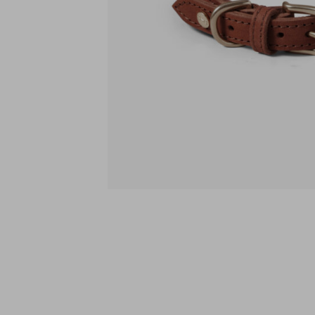
Läder