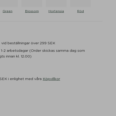
Green
Blossom
Hortensia
Röd
ge vid beställningar över 299 SEK
m 1-2 arbetsdagar (Order skickas samma dag som
ts innan kl. 12.00)
 SEK i enlighet med våra
Köpvillkor