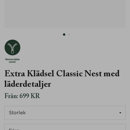
Läder
Avdragbart
Extra Klädsel Classic Nest med
läderdetaljer
Från:
699
KR