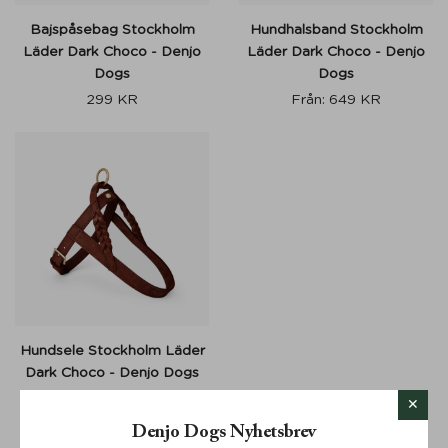
Bajspåsebag Stockholm
Hundhalsband Stockholm
Läder Dark Choco - Denjo
Läder Dark Choco - Denjo
Dogs
Dogs
299
KR
Från:
649
KR
Hundsele Stockholm Läder
Dark Choco - Denjo Dogs
Från:
999
KR
Denjo Dogs Nyhetsbrev