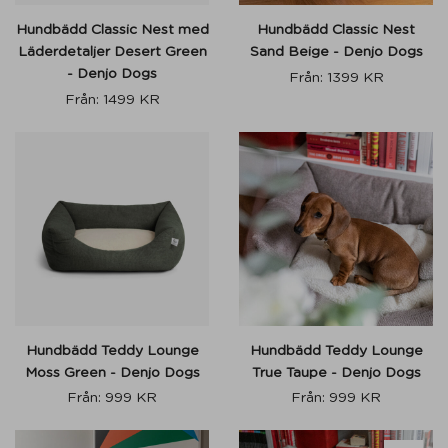
Hundbädd Classic Nest med
Hundbädd Classic Nest
Läderdetaljer Desert Green
Sand Beige - Denjo Dogs
- Denjo Dogs
Från:
1399
KR
Från:
1499
KR
Hundbädd Teddy Lounge
Hundbädd Teddy Lounge
Moss Green - Denjo Dogs
True Taupe - Denjo Dogs
Från:
999
KR
Från:
999
KR