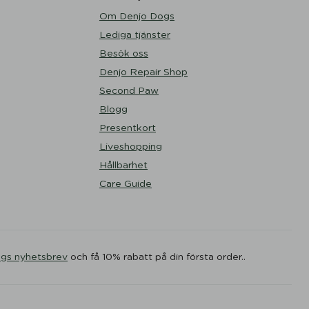
Om Denjo Dogs
Lediga tjänster
Besök oss
Denjo Repair Shop
Second Paw
Blogg
Presentkort
Liveshopping
Hållbarhet
Care Guide
ogs nyhetsbrev
och få 10% rabatt på din första order..