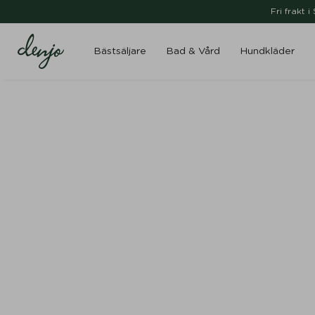
Fri frakt 
Bästsäljare
Bad & Vård
Hundkläder