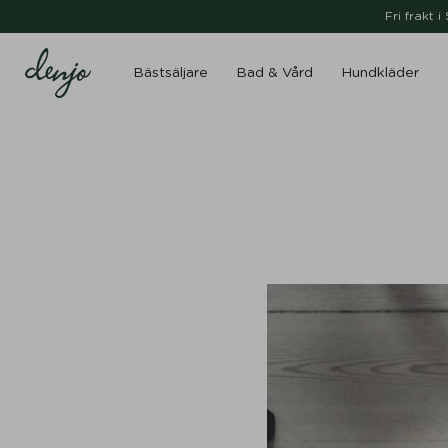
Fri frakt 
Bästsäljare
Bad & Vård
Hundkläder