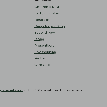
Om Denjo Dogs
Lediga tjänster
Besök oss
Denjo Repair Shop
Second Paw
Blogg
Presentkort
Liveshopping
Hållbarhet
Care Guide
ogs nyhetsbrev
och få 10% rabatt på din första order..