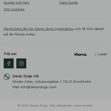
Guider och tips
Care Guide
Om Cookies
Registrera dig för Denjo dogs nyhetsbrev
och få 10% rabatt
på din första order..
Följ oss
Denjo Dogs AB
Studio Atlas, Vulcanusgatan 1, 113 21 Stockholm.
Mail: info@denjodogs.com
© 2026 Denjo Dogs. Alla rättigheter reserverade.