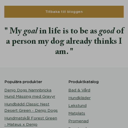
Tillbaka till bloggen
My
goal
in life is to be as
good
of
a person my dog already thinks I
am.
Populära produkter
Produktkatalog
Denjo Dogs Namnbricka
Bad & Vård
Hund Mässing med Gravyr
Hundkläder
Hundbädd Classic Nest
Lekstund
Desert Green - Denjo Dogs
Matplats
Hundmatskål Forest Green
Promenad
- Mateus x Denjo