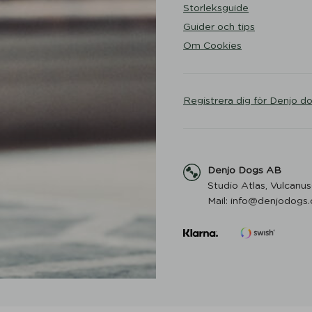
Storleksguide
Guider och tips
Om Cookies
Registrera dig för Denjo d
Denjo Dogs AB
Studio Atlas, Vulcanus
Mail: info@denjodogs