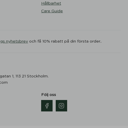
Hållbarhet
Care Guide
ogs nyhetsbrev
och få 10% rabatt på din första order..
gatan 1, 113 21 Stockholm.
.com
Följ oss