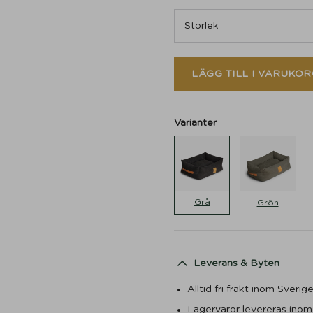
LÄGG TILL I VARUKOR
Varianter
Grå
Grön
Leverans & Byten
Alltid fri frakt inom Sverig
Lagervaror levereras ino