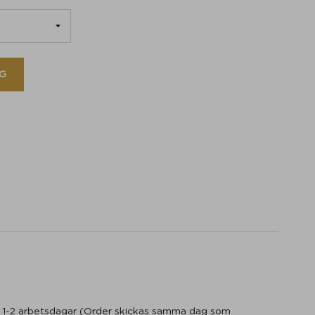
G
e
m 1-2 arbetsdagar (Order skickas samma dag som