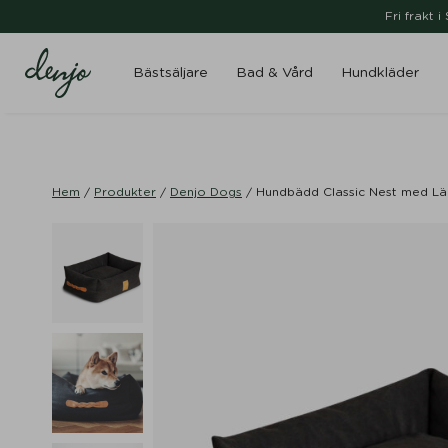
Fri frakt 
Bästsäljare
Bad & Vård
Hundkläder
Hem
/
Produkter
/
Denjo Dogs
/
Hundbädd Classic Nest med Lä