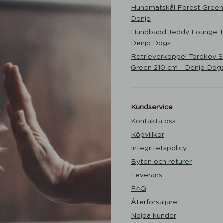
Hundmatskål Forest Green
Denjo
Hundbädd Teddy Lounge Tr
Denjo Dogs
Retrieverkoppel Torekov 
Green 210 cm - Denjo Dog
Kundservice
Kontakta oss
Köpvillkor
Integritetspolicy
Byten och returer
Leverans
FAQ
Återförsäljare
Nöjda kunder