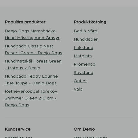
Populära produkter
Produktkatalog
Denjo Dogs Namnbricka
Bad & Vård
Hund Mässing med Gravyr
Hundkläder
Hundbädd Classic Nest
Lekstund
Desert Green - Denjo Dogs
Matplats
Hundmatskål Forest Green
Promenad
- Mateus x Denjo
Sovstund
Hundbädd Teddy Lounge
Outlet
True Taupe - Denjo Dogs
Valp
Retrieverkoppel Torekov
Shimmer Green 210 cm -
Denjo Dogs
Kundservice
Om Denjo