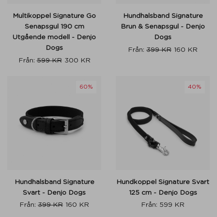
Multikoppel Signature Go
Hundhalsband Signature
Senapsgul 190 cm
Brun & Senapsgul - Denjo
Utgående modell - Denjo
Dogs
Dogs
Från:
399
KR
160
KR
Från:
599
KR
300
KR
60%
40%
Hundhalsband Signature
Hundkoppel Signature Svart
Svart - Denjo Dogs
125 cm - Denjo Dogs
Från:
399
KR
160
KR
Från:
599
KR