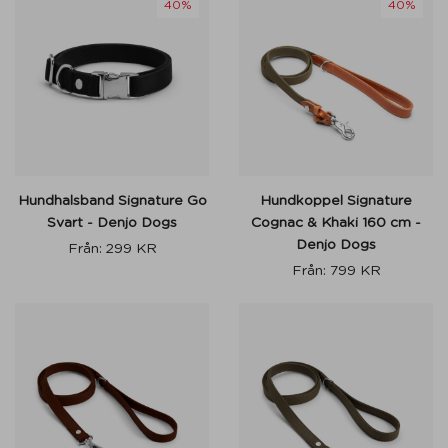
40%
40%
Hundhalsband Signature Go
Hundkoppel Signature
Svart - Denjo Dogs
Cognac & Khaki 160 cm -
Denjo Dogs
Från:
299
KR
Från:
799
KR