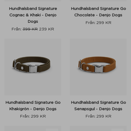
Hundhalsband Signature
Hundhalsband Signature Go
Cognac & Khaki - Denjo
Chocolate - Denjo Dogs
Dogs
Från:
299
KR
Från:
399
KR
239
KR
Hundhalsband Signature Go
Hundhalsband Signature Go
Khakigrön - Denjo Dogs
Senapsgul - Denjo Dogs
Från:
299
KR
Från:
299
KR