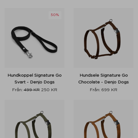
50%
Hundkoppel Signature Go
Hundsele Signature Go
Svart - Denjo Dogs
Chocolate - Denjo Dogs
Från:
499
KR
250
KR
Från:
699
KR