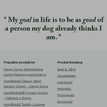
My
goal
in life is to be as
good
of
a person my dog already thinks I
am.
Populära produkter
Produktkatalog
Denjo Dogs Namnbricka
Bad & Vård
Hund Mässing med Gravyr
Hundkläder
Hundbädd Classic Nest
Lekstund
Desert Green - Denjo Dogs
Matplats
Hundmatskål Forest Green
Promenad
- Mateus x Denjo
Sovstund
Hundbädd Teddy Lounge