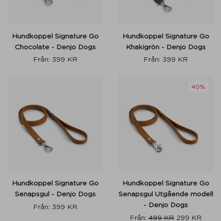
Hundkoppel Signature Go
Hundkoppel Signature Go
Chocolate - Denjo Dogs
Khakigrön - Denjo Dogs
Från:
399
KR
Från:
399
KR
40%
Hundkoppel Signature Go
Hundkoppel Signature Go
Senapsgul - Denjo Dogs
Senapsgul Utgående modell
- Denjo Dogs
Från:
399
KR
Från:
499
KR
299
KR