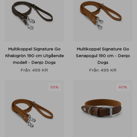
Multikoppel Signature Go
Multikoppel Signature Go
Khakigrön 190 cm Utgående
Senapsgul 190 cm - Denjo
modell - Denjo Dogs
Dogs
Från:
499
KR
Från:
499
KR
50%
60%