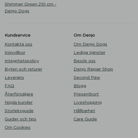
Shimmer Green 210 cm -
Denjo Dogs
Kundservice
Om Denjo
Kontakta oss
Om Denjo Dogs
Köpvillkor
Lediga tjänster
Integritetspolicy
Besök oss
Byten och returer
Denjo Repair Shop
Leverans
Second Paw
FAQ
Blogg
Återförsäljare
Presentkort
Nöjda kunder
Liveshopping
Storleksguide
Hållbarhet
Guider och tips
Care Guide
Om Cookies