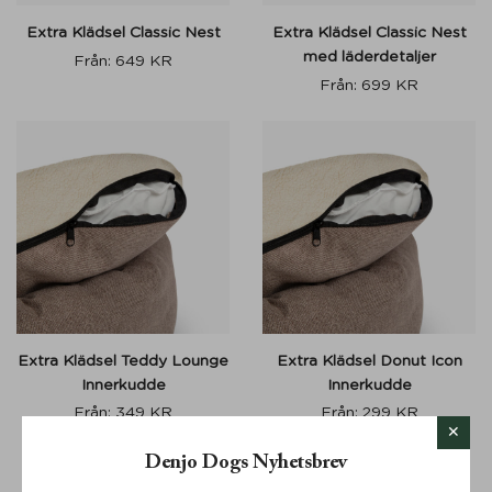
Extra Klädsel Classic Nest
Extra Klädsel Classic Nest
med läderdetaljer
Från:
649
KR
Från:
699
KR
Extra Klädsel Teddy Lounge
Extra Klädsel Donut Icon
Innerkudde
Innerkudde
Från:
349
KR
Från:
299
KR
Denjo Dogs Nyhetsbrev