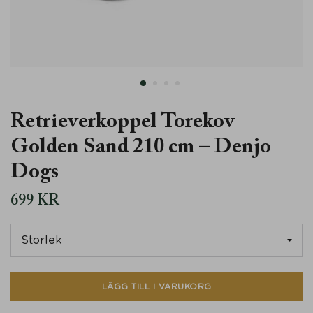
Läder
Retrieverkoppel Torekov
Golden Sand 210 cm – Denjo
Dogs
699
KR
LÄGG TILL I VARUKORG