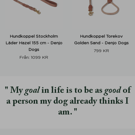
Hundkoppel Stockholm
Hundkoppel Torekov
Läder Hazel 155 cm - Denjo
Golden Sand - Denjo Dogs
Dogs
799
KR
Från:
1099
KR
My
goal
in life is to be as
good
of
a person my dog already thinks I
am.