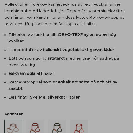
Kollektionen Torekov kännetecknas av rep i vackra färger
kombinerat med läderdetaljer. Repen är av premiumkvalitet
och får en lyxig känsla genom dess lyster. Retrieverkopplet
är 210 cm långt och har en fast ögla att hålla i.
Tillverkat av funktionellt
OEKO-TEX® nylonrep av
hög
kvalitet
Läderdetaljer av
italienskt vegetabiliskt garvat läder
Lätt
och samtidigt
slitstarkt
med en draghållfasthet på
över 1200 kg
Bekväm ögla
att hålla i
Retrieverkoppel som är
enkelt att sätta på och att av
snabbt
Designat i Sverige,
tillverkat i Italien
Varianter