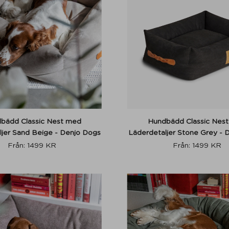
bädd Classic Nest med
Hundbädd Classic Nes
ljer Sand Beige - Denjo Dogs
Läderdetaljer Stone Grey - 
Från:
1499
KR
Från:
1499
KR