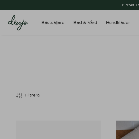
Fri frakt 
Bästsäljare
Bad & Vård
Hundkläder
Filtrera