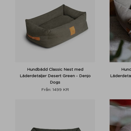
Hundbädd Classic Nest med
Hund
Läderdetaljer Desert Green - Denjo
Läderdeta
Dogs
Från:
1499
KR