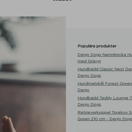
Populära produkter
Denjo Dogs Namnbricka H
med Gravyr
Hundbädd Classic Nest Des
Denjo Dogs
Hundmatskål Forest Green
Denjo
Hundbädd Teddy Lounge Tr
Denjo Dogs
Retrieverkoppel Torekov 
Green 210 cm - Denjo Dog