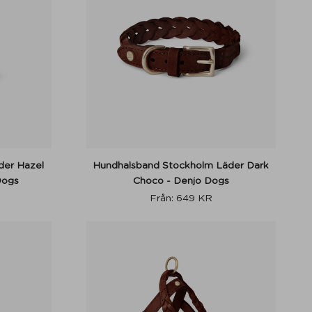
der Hazel
Hundhalsband Stockholm Läder Dark
Dogs
Choco - Denjo Dogs
Från:
649
KR