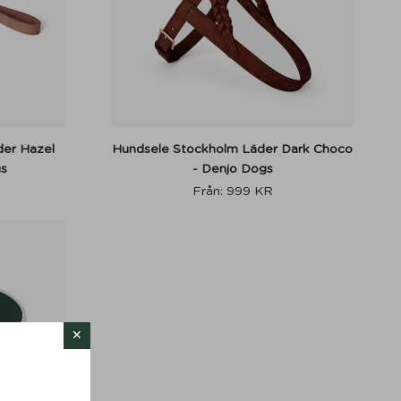
er Hazel
Hundsele Stockholm Läder Dark Choco
gs
- Denjo Dogs
Från:
999
KR