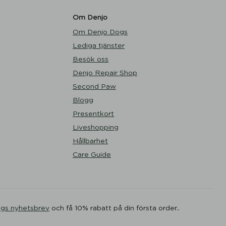
Om Denjo
Om Denjo Dogs
Lediga tjänster
Besök oss
Denjo Repair Shop
Second Paw
Blogg
Presentkort
Liveshopping
Hållbarhet
Care Guide
ogs nyhetsbrev
och få 10% rabatt på din första order..