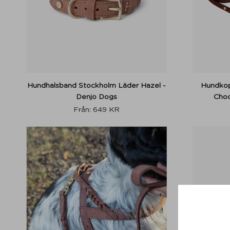
Hundhalsband Stockholm Läder Hazel -
Hundkop
Denjo Dogs
Choc
Från:
649
KR