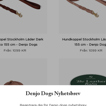
pel Stockholm Läder Dark
Hundkoppel Stockholm Läd
o 155 cm - Denjo Dogs
155 cm - Denjo Do
Från:
1099
KR
Från:
1099
KR
Denjo Dogs Nyhetsbrev
Registrera dig för Denjo dogs nyhetsbrev