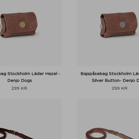
ag Stockholm Läder Hazel -
Bajspåsebag Stockholm Lä
Denjo Dogs
Silver Button- Denjo 
299
KR
299
KR