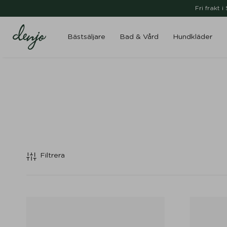
Fri frakt 
Bästsäljare
Bad & Vård
Hundkläder
Filtrera