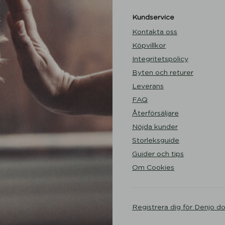
Kundservice
Kontakta oss
Köpvillkor
Integritetspolicy
Byten och returer
Leverans
FAQ
Återförsäljare
Nöjda kunder
Storleksguide
Guider och tips
Om Cookies
Registrera dig för Denjo d