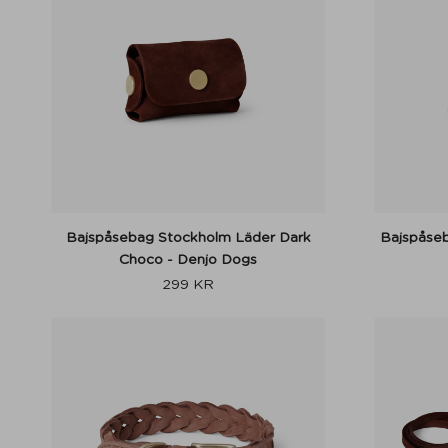
Bajspåsebag Stockholm Läder Dark
Bajspåseb
Choco - Denjo Dogs
299
KR