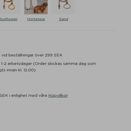
Sunflower
Hortensia
Sand
ge vid beställningar över 299 SEK
m 1-2 arbetsdagar (Order skickas samma dag som
ts innan kl. 12.00)
 SEK i enlighet med våra
Köpvillkor