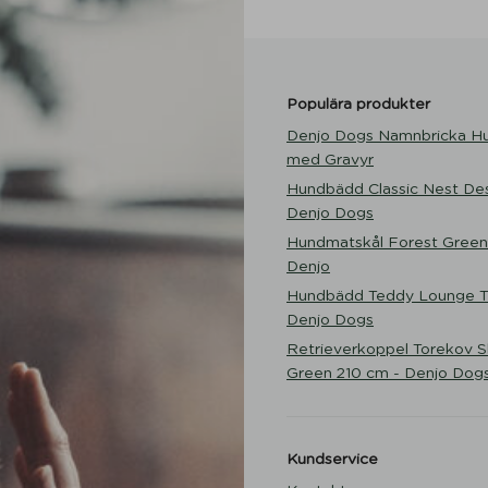
Populära produkter
Denjo Dogs Namnbricka H
med Gravyr
Hundbädd Classic Nest Des
Denjo Dogs
Hundmatskål Forest Green
Denjo
Hundbädd Teddy Lounge Tr
Denjo Dogs
Retrieverkoppel Torekov 
Green 210 cm - Denjo Dog
Kundservice