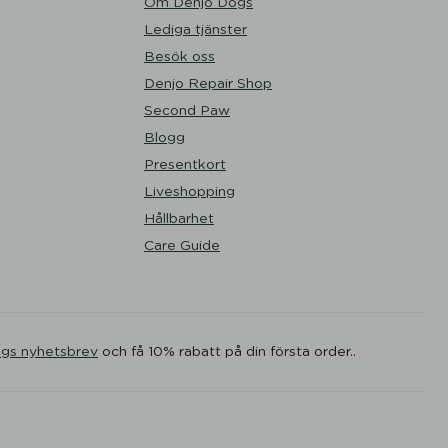
Om Denjo Dogs
Lediga tjänster
Besök oss
Denjo Repair Shop
Second Paw
Blogg
Presentkort
Liveshopping
Hållbarhet
Care Guide
ogs nyhetsbrev
och få 10% rabatt på din första order..