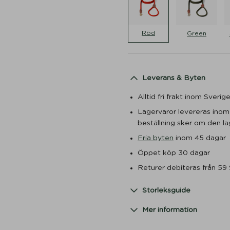
Röd
Green
Leverans & Byten
Alltid fri frakt inom Sveri
Lagervaror levereras ino
beställning sker om den lag
Fria byten
inom 45 dagar
Öppet köp 30 dagar
Returer debiteras från 59
Storleksguide
Mer information