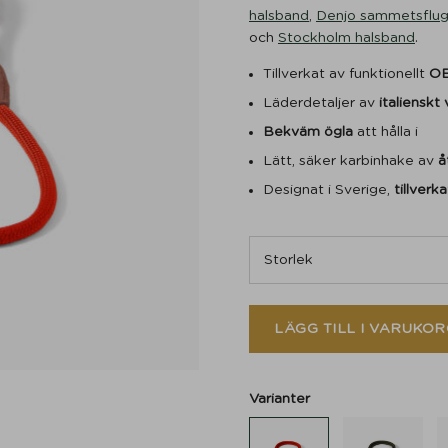
halsband
,
Denjo sammetsflu
och
Stockholm halsband
.
Tillverkat av funktionellt
OE
Läderdetaljer av
italienskt
Bekväm ögla
att hålla i
Lätt, säker karbinhake av
å
Designat i Sverige,
tillverka
LÄGG TILL I VARUKOR
Varianter