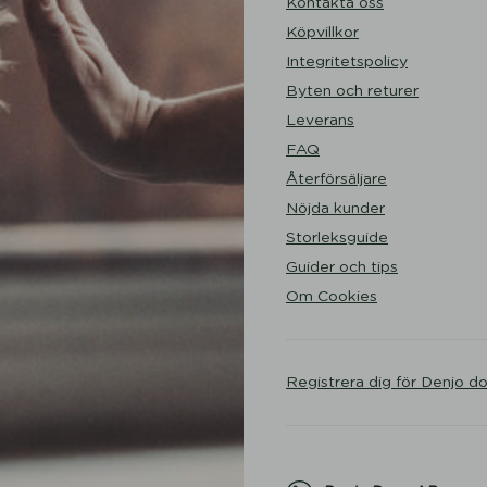
Kontakta oss
Köpvillkor
Integritetspolicy
Byten och returer
Leverans
FAQ
Återförsäljare
Nöjda kunder
Storleksguide
Guider och tips
Om Cookies
Registrera dig för Denjo d