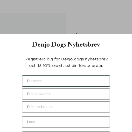
DU KANSKE OCKSÅ GILLAR …
Denjo Dogs Nyhetsbrev
Registrera dig för Denjo dogs nyhetsbrev
och få 10% rabatt på din första order.